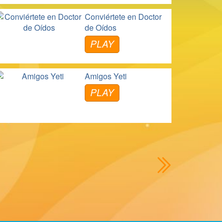
Conviértete en Doctor
de Oídos
PLAY
Amigos Yeti
PLAY