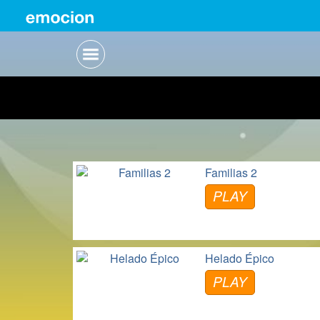
Familias 2
PLAY
Helado Épico
PLAY