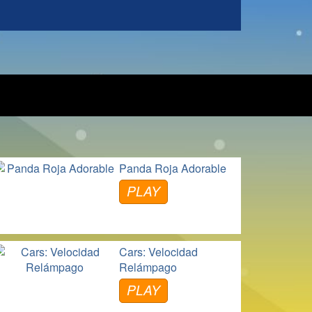
Panda Roja Adorable
PLAY
Cars: Velocidad
Relámpago
PLAY