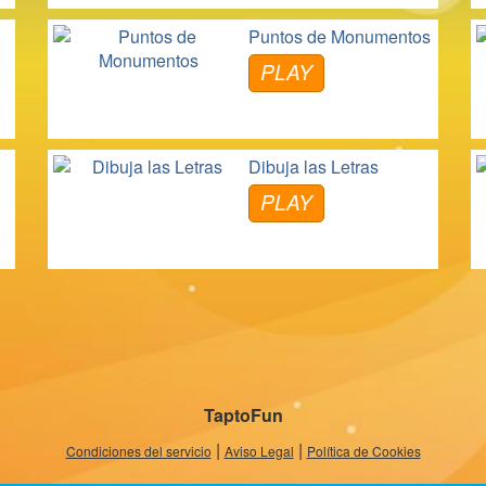
Puntos de Monumentos
PLAY
Dibuja las Letras
PLAY
TaptoFun
|
|
Condiciones del servicio
Aviso Legal
Política de Cookies