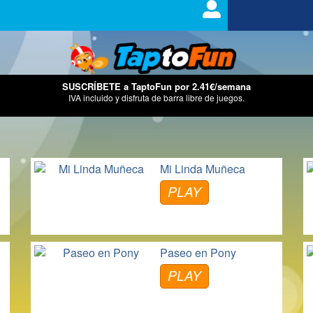
SUSCRÍBETE a TaptoFun por 2.41€/semana
IVA incluido y disfruta de barra libre de juegos.
Mi Linda Muñeca
PLAY
Paseo en Pony
PLAY